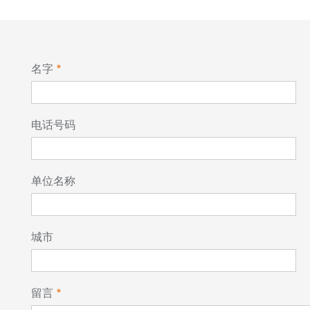
名字
电话号码
单位名称
城市
留言