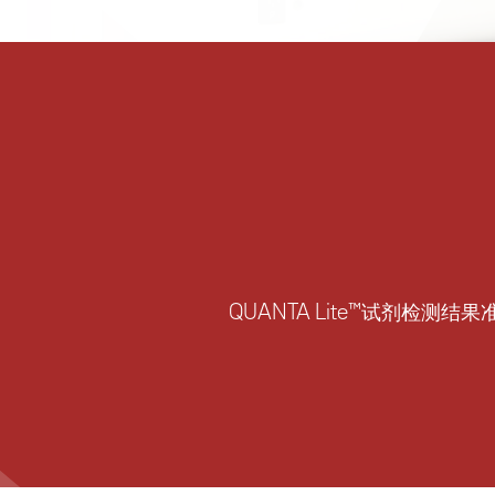
QUANTA Lite™试剂