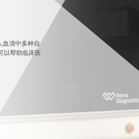
测人血清中多种自
标可以帮助临床医