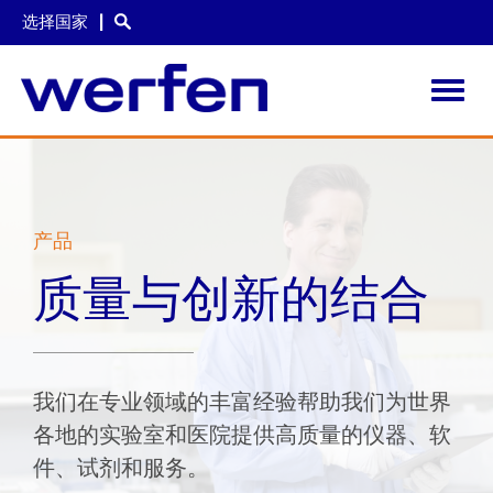
选择国家
Toggl
navig
跳
转
到
主
要
产品
内
容
质量与创新的结合
我们在专业领域的丰富经验帮助我们为世界
各地的实验室和医院提供高质量的仪器、软
件、试剂和服务。