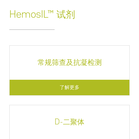
HemosIL™ 试剂
常规筛查及抗凝检测
了解更多
D-二聚体