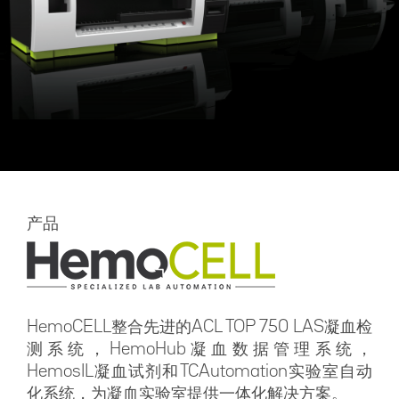
产品
HemoCELL整合先进的ACL TOP 750 LAS凝血检
测系统，HemoHub凝血数据管理系统，
HemosIL凝血试剂和TCAutomation实验室自动
化系统，为凝血实验室提供一体化解决方案。